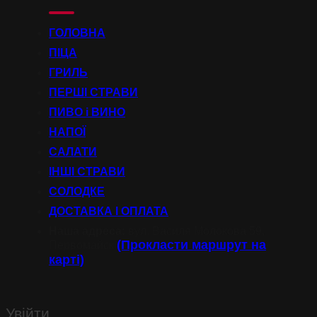
ГОЛОВНА
ПІЦА
ГРИЛЬ
ПЕРШІ СТРАВИ
ПИВО і ВИНО
НАПОЇ
САЛАТИ
ІНШІ СТРАВИ
СОЛОДКЕ
ДОСТАВКА І ОПЛАТА
Наша адреса:
вул. Василя Молокова 59,
(Прокласти маршрут на
Первомайск
карті)
Увійти