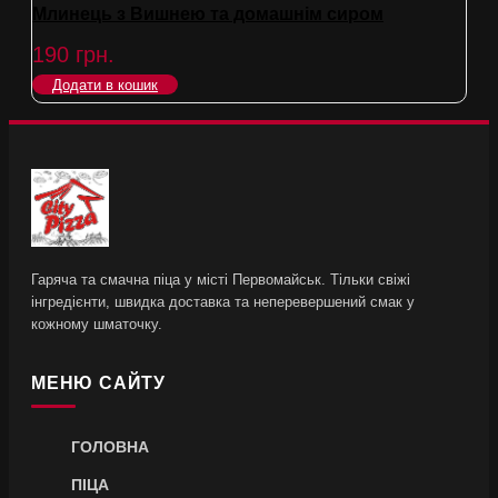
Млинець з Вишнею та домашнім сиром
190
грн.
Додати в кошик
Гаряча та смачна піца у місті Первомайськ. Тільки свіжі
інгредієнти, швидка доставка та неперевершений смак у
кожному шматочку.
МЕНЮ САЙТУ
ГОЛОВНА
ПІЦА