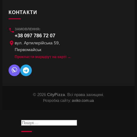
КОНТАКТИ
ЗАМОВЛЕННЯ:
+38 097 786 72 07
вул. Артилерійська 59,
Первомайськ
Прокласти маршрут на карті →
© 2026
CityPizza
. Всі права захищені.
Розробка сайту:
aviko.com.ua
Шукати: