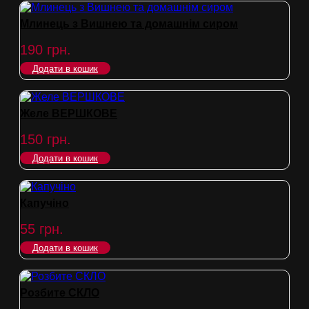
Млинець з Вишнею та домашнім сиром
190
грн.
Додати в кошик
Желе ВЕРШКОВЕ
150
грн.
Додати в кошик
Капучіно
55
грн.
Додати в кошик
Розбите СКЛО