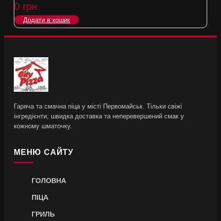
0
грн.
Додати в кошик
Гаряча та смачна піца у місті Первомайськ. Тільки свіжі
інгредієнти, швидка доставка та неперевершений смак у
кожному шматочку.
МЕНЮ САЙТУ
ГОЛОВНА
ПІЦА
ГРИЛЬ