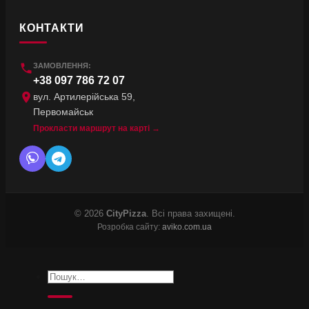
КОНТАКТИ
ЗАМОВЛЕННЯ:
+38 097 786 72 07
вул. Артилерійська 59,
Первомайськ
Прокласти маршрут на карті →
© 2026
CityPizza
. Всі права захищені.
Розробка сайту:
aviko.com.ua
Шукати: