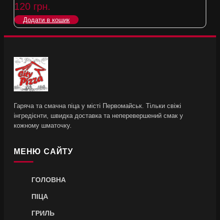
120
грн.
Додати в кошик
Гаряча та смачна піца у місті Первомайськ. Тільки свіжі
інгредієнти, швидка доставка та неперевершений смак у
кожному шматочку.
МЕНЮ САЙТУ
ГОЛОВНА
ПІЦА
ГРИЛЬ