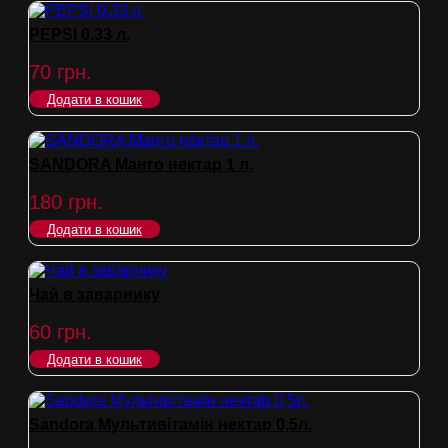
PEPSI 0.33 л.
70
грн.
Додати в кошик
SANDORA Манго нектар 1 л.
180
грн.
Додати в кошик
Чай в заварнику
60
грн.
Додати в кошик
Sandora Мультивітамін нектар 0,5л.